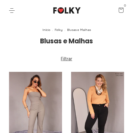
0
Início
.
Folky
.
Blusas e Malhas
Blusas e Malhas
Filtrar