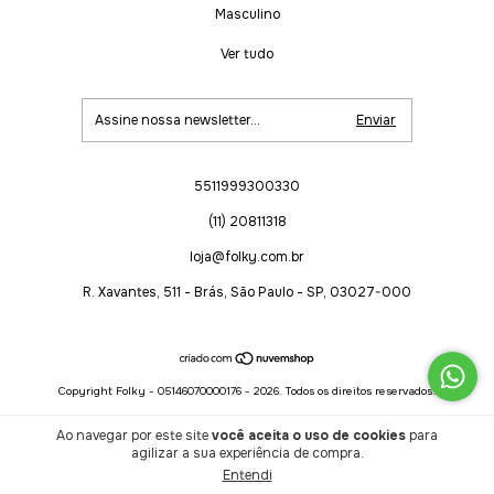
Masculino
Ver tudo
5511999300330
(11) 20811318
loja@folky.com.br
R. Xavantes, 511 - Brás, São Paulo - SP, 03027-000
Copyright Folky - 05146070000176 - 2026. Todos os direitos reservados.
Ao navegar por este site
você aceita o uso de cookies
para
agilizar a sua experiência de compra.
Entendi