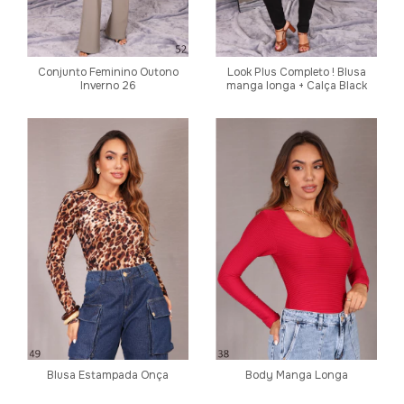
Conjunto Feminino Outono
Look Plus Completo ! Blusa
Inverno 26
manga longa + Calça Black
Blusa Estampada Onça
Body Manga Longa