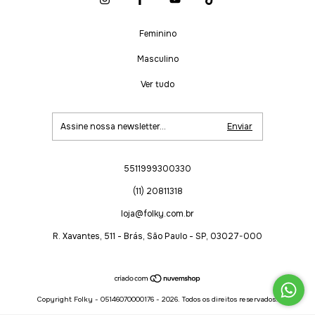
Feminino
Masculino
Ver tudo
5511999300330
(11) 20811318
loja@folky.com.br
R. Xavantes, 511 - Brás, São Paulo - SP, 03027-000
Copyright Folky - 05146070000176 - 2026. Todos os direitos reservados.