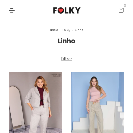
0
Início
.
Folky
.
Linho
Linho
Filtrar