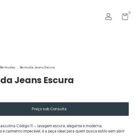
0
Bermudas
.
Bermuda Jeans Escura
da Jeans Escura
sculina Código 11 — lavagem escura, elegante e moderna.
 e caimento impecável, é a peça ideal para quem busca estilo sem abrir
.