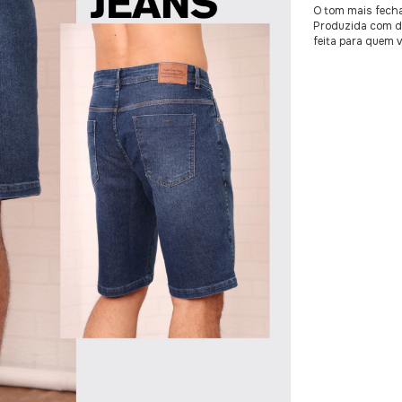
O tom mais fecha
Produzida com de
feita para quem v