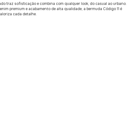
do traz sofisticação e combina com qualquer look, do casual ao urbano.
nim premium e acabamento de alta qualidade, a bermuda Código 11 é
aloriza cada detalhe.