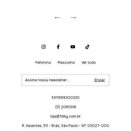
Feminino
Masculino
Ver tudo
5511999300330
(11) 20811318
loja@folky.com.br
R. Xavantes, 511 - Brás, São Paulo - SP, 03027-000