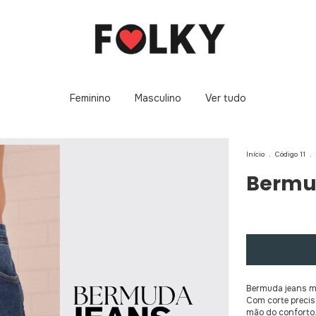
Feminino
Masculino
Ver tudo
Início
.
Código 11
.
Bermu
Bermuda jeans ma
Com corte preciso
mão do conforto