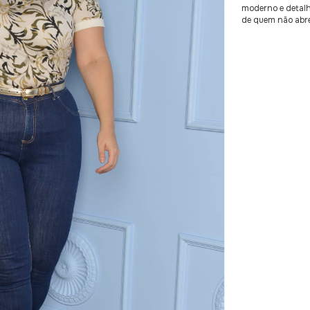
moderno e detal
de quem não abre