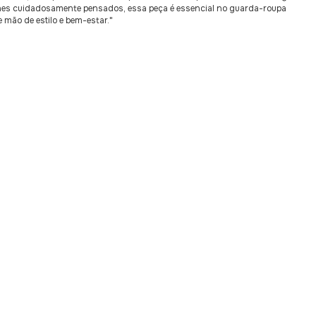
hes cuidadosamente pensados, essa peça é essencial no guarda-roupa
 mão de estilo e bem-estar."