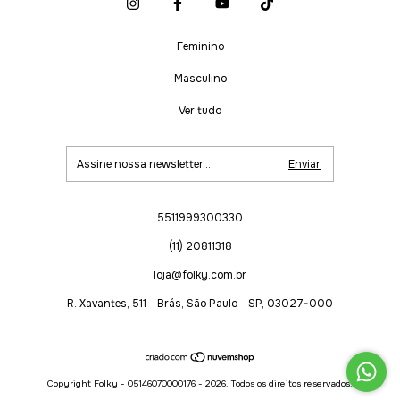
Feminino
Masculino
Ver tudo
5511999300330
(11) 20811318
loja@folky.com.br
R. Xavantes, 511 - Brás, São Paulo - SP, 03027-000
Copyright Folky - 05146070000176 - 2026. Todos os direitos reservados.