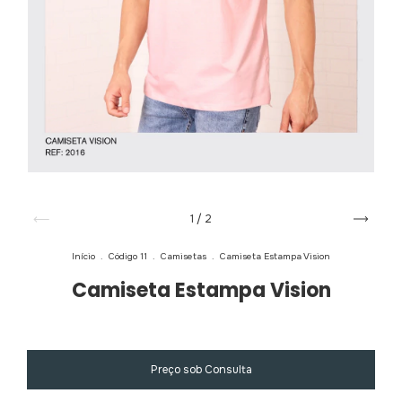
1
/
2
Início
.
Código 11
.
Camisetas
.
Camiseta Estampa Vision
Camiseta Estampa Vision